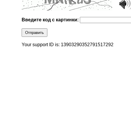
Введите код с картинки:
Отправить
Your support ID is: 13903290352791517292