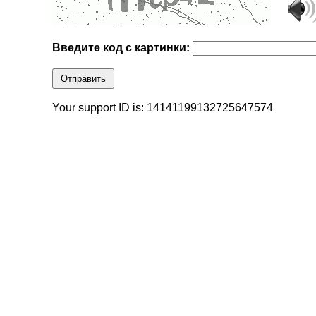
Введите код с картинки:
Отправить
Your support ID is: 14141199132725647574