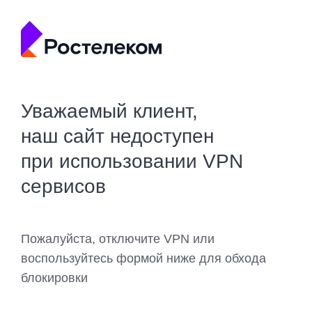
Уважаемый клиент,
наш сайт недоступен
при использовании VPN
сервисов
Пожалуйста, отключите VPN или
воспользуйтесь формой ниже для обхода
блокировки