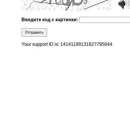
Введите код с картинки:
Отправить
Your support ID is: 14141199131827795844