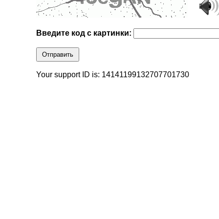
Введите код с картинки:
Отправить
Your support ID is: 14141199132707701730