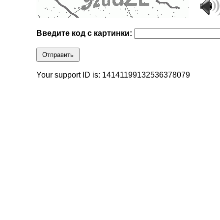
Введите код с картинки:
Отправить
Your support ID is: 14141199132536378079