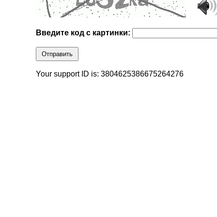
Введите код с картинки:
Отправить
Your support ID is: 3804625386675264276