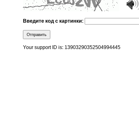
Введите код с картинки:
Отправить
Your support ID is: 13903290352504994445