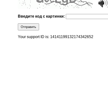
Введите код с картинки:
Отправить
Your support ID is: 14141199132174342652