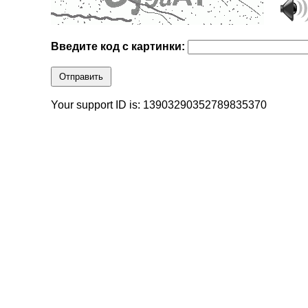
Введите код с картинки:
Отправить
Your support ID is: 13903290352789835370