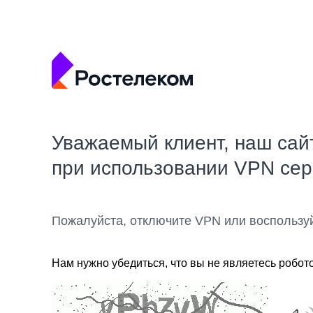
Уважаемый клиент, наш сай
при использовании VPN се
Пожалуйста, отключите VPN или воспользу
Нам нужно убедиться, что вы не являетесь робот