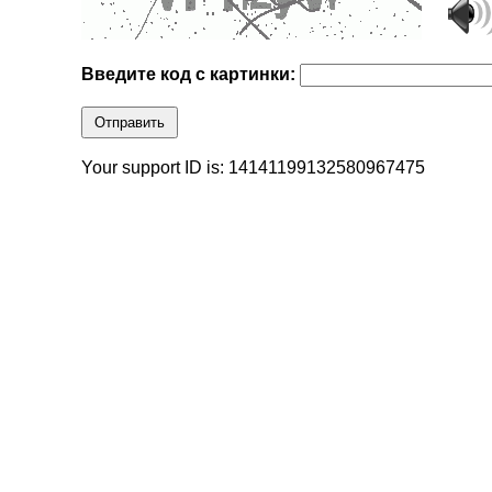
Введите код с картинки:
Отправить
Your support ID is: 14141199132580967475