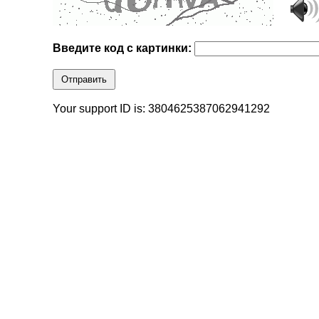
Введите код с картинки:
Отправить
Your support ID is: 3804625387062941292