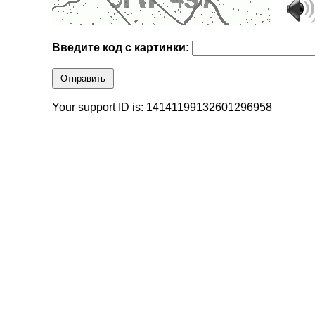
Введите код с картинки:
Отправить
Your support ID is: 14141199132601296958