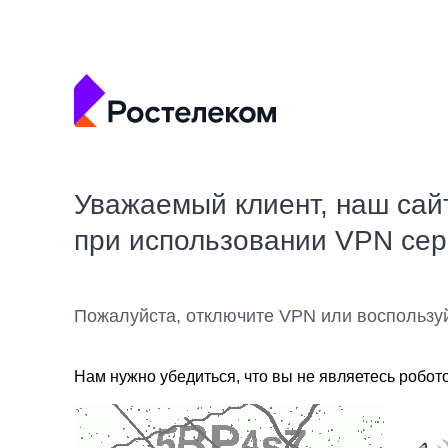
Уважаемый клиент, наш сай
при использовании VPN се
Пожалуйста, отключите VPN или воспользу
Нам нужно убедиться, что вы не являетесь робот