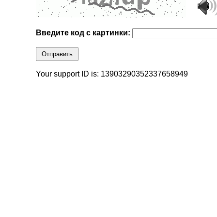
Введите код с картинки:
Отправить
Your support ID is: 13903290352337658949