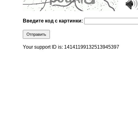
Введите код с картинки:
Отправить
Your support ID is: 14141199132513945397