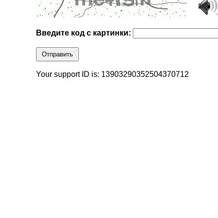
Введите код с картинки:
Отправить
Your support ID is: 13903290352504370712