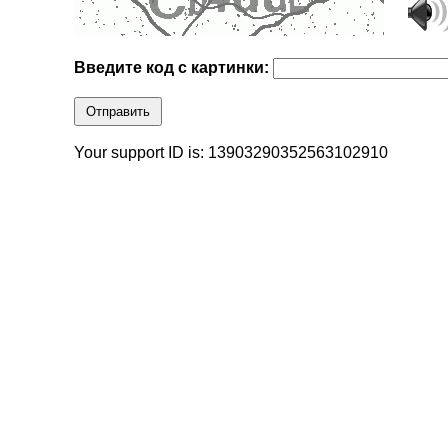
Введите код с картинки:
Отправить
Your support ID is: 13903290352563102910