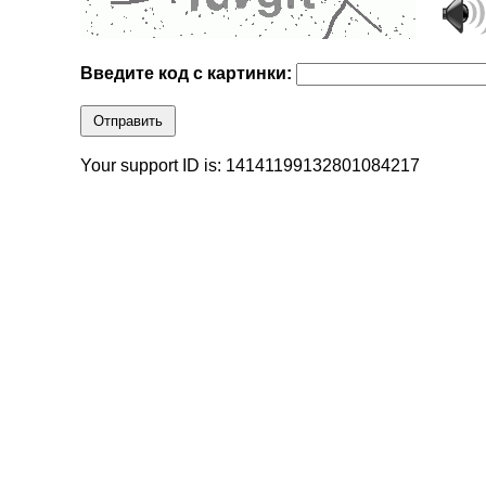
Введите код с картинки:
Отправить
Your support ID is: 14141199132801084217