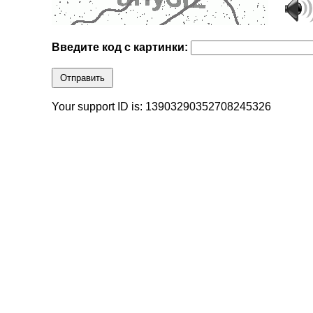
Введите код с картинки:
Отправить
Your support ID is: 13903290352708245326