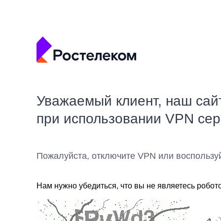
Уважаемый клиент, наш сай
при использовании VPN се
Пожалуйста, отключите VPN или воспользу
Нам нужно убедиться, что вы не являетесь робот