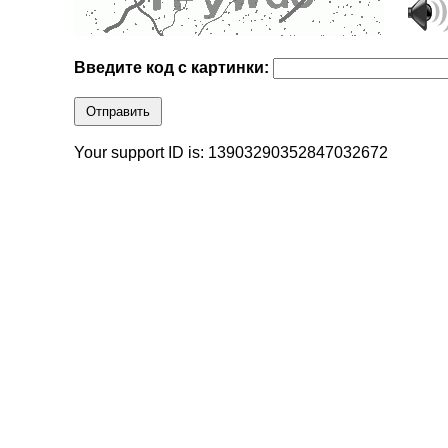
Введите код с картинки:
Отправить
Your support ID is: 13903290352847032672