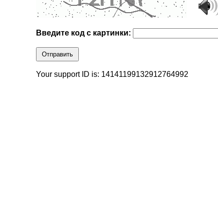
Введите код с картинки:
Отправить
Your support ID is: 14141199132912764992