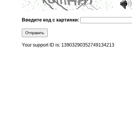
Введите код с картинки:
Отправить
Your support ID is: 13903290352749134213