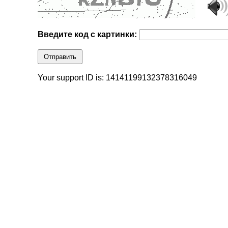
Введите код с картинки:
Отправить
Your support ID is: 14141199132378316049