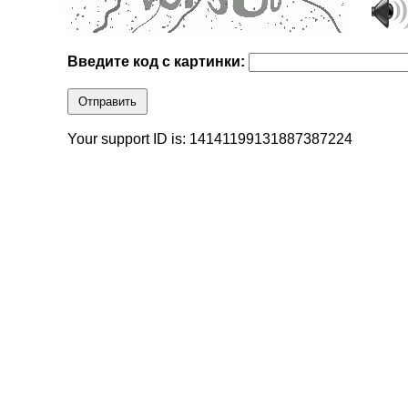
Введите код с картинки:
Отправить
Your support ID is: 14141199131887387224