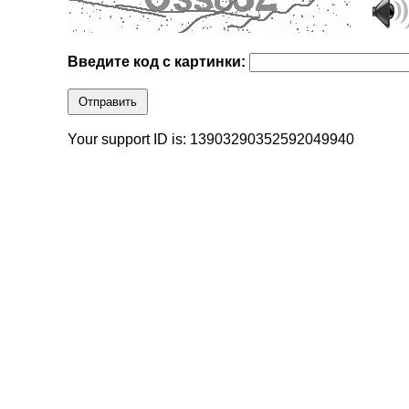
Введите код с картинки:
Отправить
Your support ID is: 13903290352592049940