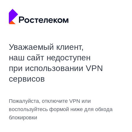
Уважаемый клиент,
наш сайт недоступен
при использовании VPN
сервисов
Пожалуйста, отключите VPN или
воспользуйтесь формой ниже для обхода
блокировки