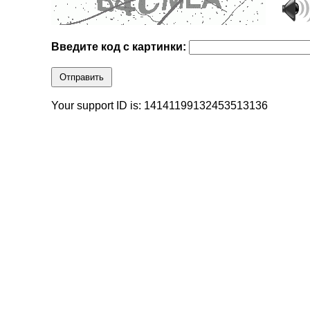
Введите код с картинки:
Отправить
Your support ID is: 14141199132453513136