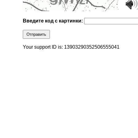
Введите код с картинки:
Отправить
Your support ID is: 13903290352506555041