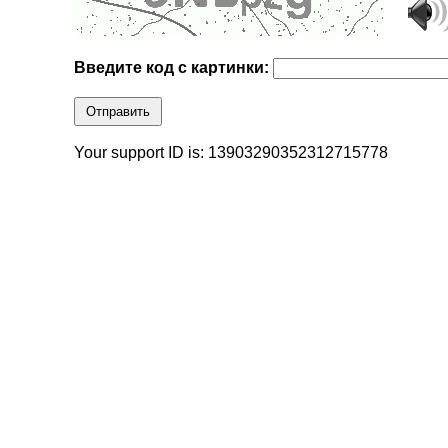
Введите код с картинки:
Отправить
Your support ID is: 13903290352312715778