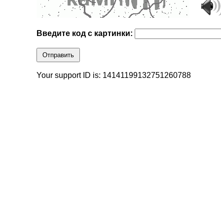
Введите код с картинки:
Отправить
Your support ID is: 14141199132751260788