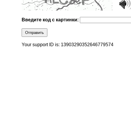
Введите код с картинки:
Отправить
Your support ID is: 13903290352646779574