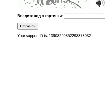
Введите код с картинки:
Отправить
Your support ID is: 13903290352298378932