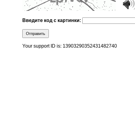
Введите код с картинки:
Отправить
Your support ID is: 13903290352431482740