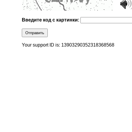
Введите код с картинки:
Отправить
Your support ID is: 13903290352318368568