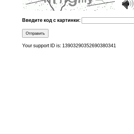
Введите код с картинки:
Отправить
Your support ID is: 13903290352690380341