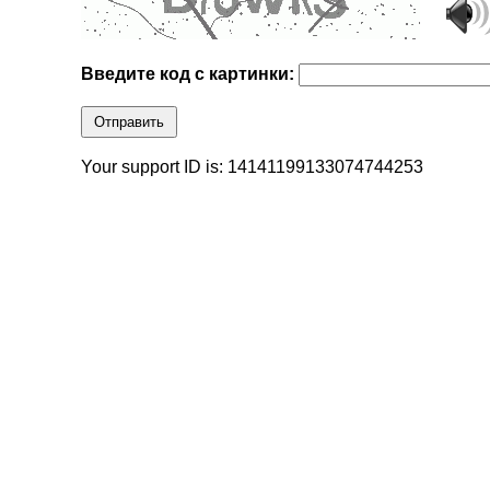
Введите код с картинки:
Отправить
Your support ID is: 14141199133074744253