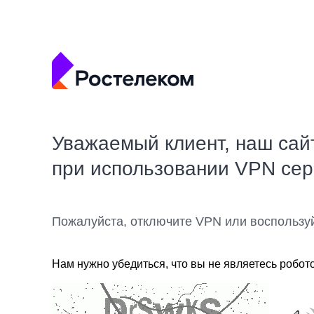
Уважаемый клиент, наш сай
при использовании VPN се
Пожалуйста, отключите VPN или воспользу
Нам нужно убедиться, что вы не являетесь робот