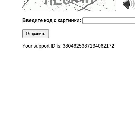
Введите код с картинки:
Отправить
Your support ID is: 3804625387134062172