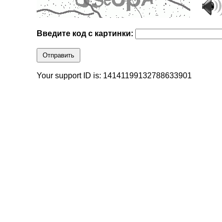
Введите код с картинки:
Отправить
Your support ID is: 14141199132788633901