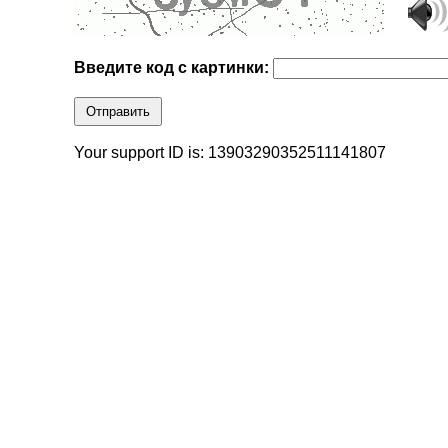
Введите код с картинки:
Отправить
Your support ID is: 13903290352511141807