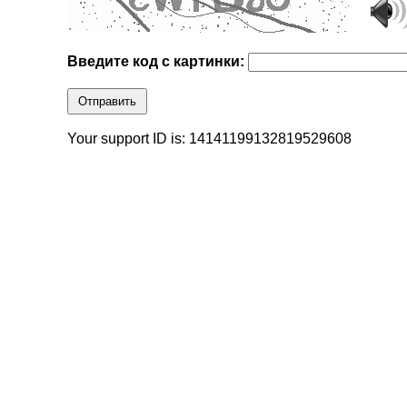
Введите код с картинки:
Отправить
Your support ID is: 14141199132819529608