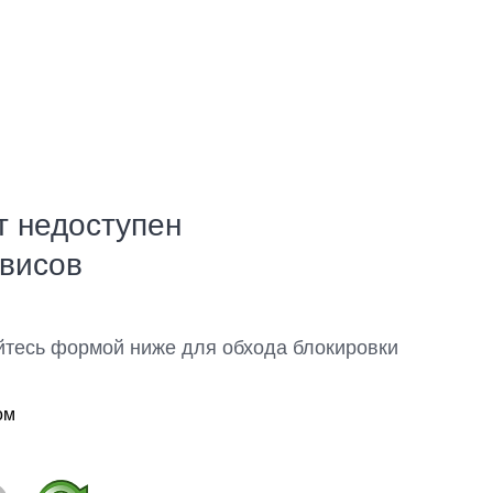
т недоступен
рвисов
йтесь формой ниже для обхода блокировки
ом