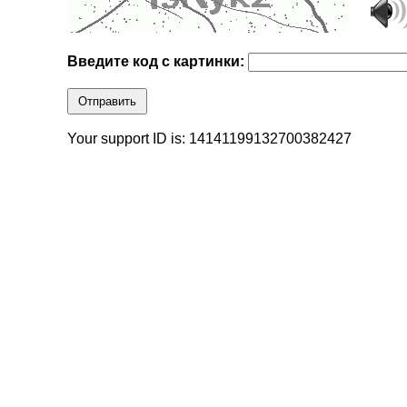
Введите код с картинки:
Отправить
Your support ID is: 14141199132700382427