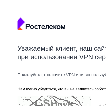
Уважаемый клиент, наш сай
при использовании VPN се
Пожалуйста, отключите VPN или воспользу
Нам нужно убедиться, что вы не являетесь робот