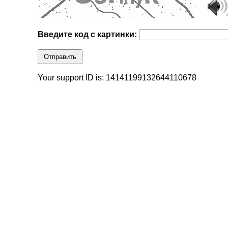
Введите код с картинки:
Отправить
Your support ID is: 14141199132644110678