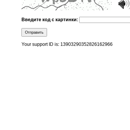
Введите код с картинки:
Отправить
Your support ID is: 13903290352826162966