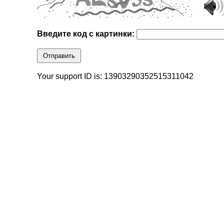
Введите код с картинки:
Отправить
Your support ID is: 13903290352515311042