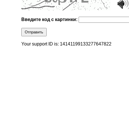
Введите код с картинки:
Отправить
Your support ID is: 14141199133277647822