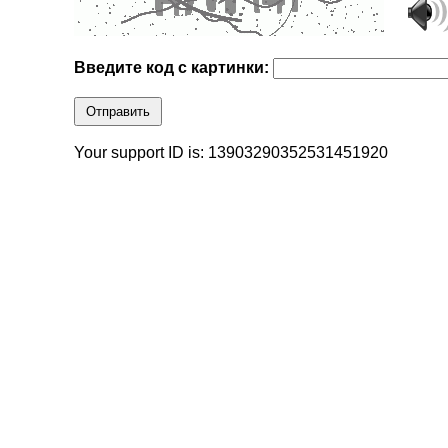
Введите код с картинки:
Отправить
Your support ID is: 13903290352531451920