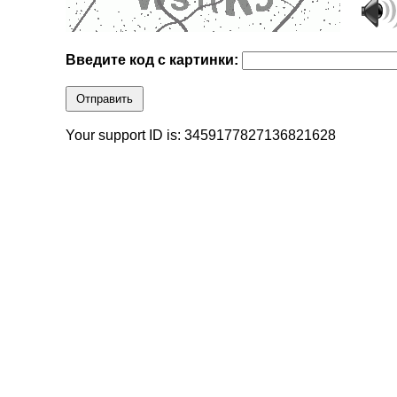
Введите код с картинки:
Отправить
Your support ID is: 3459177827136821628