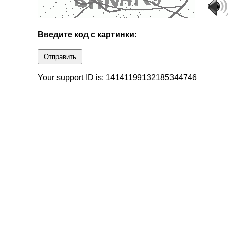
Введите код с картинки:
Отправить
Your support ID is: 14141199132185344746