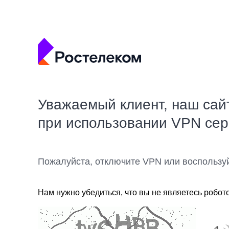
Уважаемый клиент, наш сай
при использовании VPN се
Пожалуйста, отключите VPN или воспользу
Нам нужно убедиться, что вы не являетесь робот