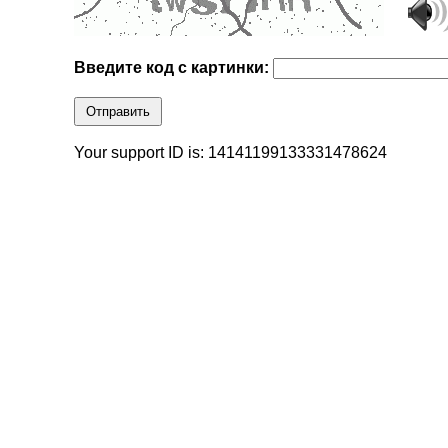
Введите код с картинки:
Отправить
Your support ID is: 14141199133331478624