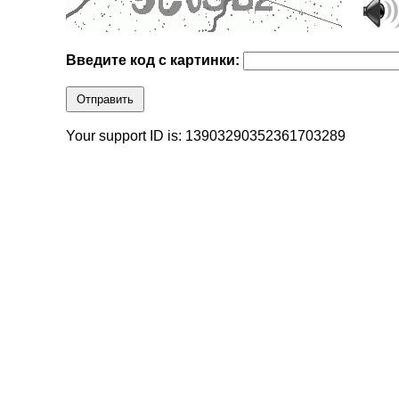
Введите код с картинки:
Отправить
Your support ID is: 13903290352361703289